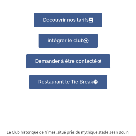
Découvrir nos tarifs
intégrer le club
Demander à être contacté
Restaurant le Tie Break
Le Club historique de Nîmes, situé près du mythique stade Jean Bouin,