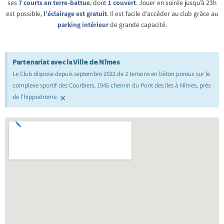
ses
7 courts en terre-battue
, dont
1 couvert
. Jouer en soirée jusqu’à 23h
est possible,
l’éclairage est gratuit
. Il est facile d’accéder au club grâce au
parking intérieur
de grande capacité.
Partenariat avec la Ville de Nîmes
Le Club dispose depuis septembre 2022 de 2 terrains en béton poreux sur le
complexe sportif des Courbiers, 1945 chemin du Pont des ïles à Nîmes, près
×
de l'hippodrome.