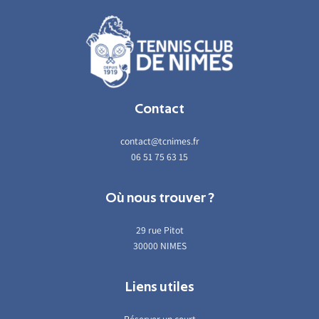
Contact
contact@tcnimes.fr
06 51 75 63 15
Où nous trouver ?
29 rue Pitot
30000 NIMES
Liens utiles