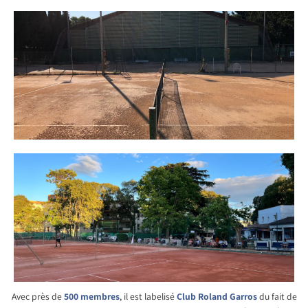
Avec près de
500
membres
, il est labelisé
Club Roland Garros
du fait de