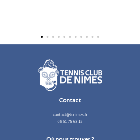
Contact
contact@tcnimes.fr
06 51 75 63 15
Où nous trouver ?