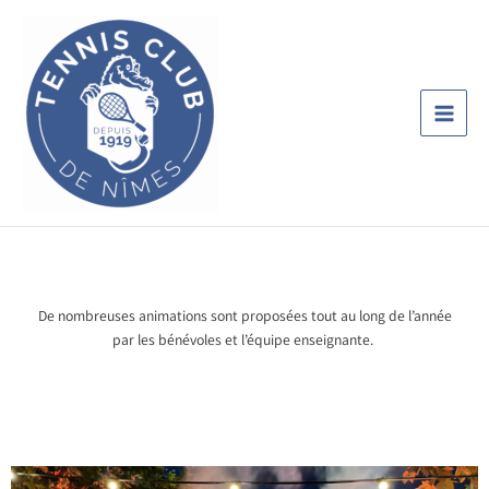
Aller
au
contenu
De nombreuses animations sont proposées tout au long de l’année
par les bénévoles et l’équipe enseignante.