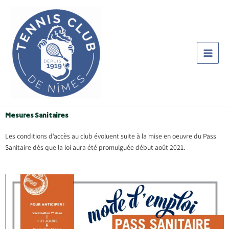
Aller
au
contenu
Mesures Sanitaires
Les conditions d’accès au club évoluent suite à la mise en oeuvre du Pass
Sanitaire dès que la loi aura été promulguée début août 2021.