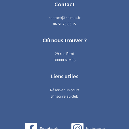
Contact
contact@tcnimes.fr
06 51 75 63 15
Où nous trouver ?
29 rue Pitot
30000 NIMES
Liens utiles
Réserver un court
S’inscrire au club
Facebook
Instagram